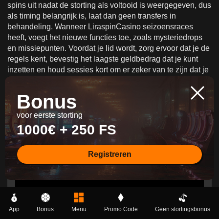
spins uit nadat de storting als voltooid is weergegeven, dus
als timing belangrijk is, laat dan geen transfers in
behandeling. Wanneer LiraspinCasino seizoensraces
heeft, voegt het nieuwe functies toe, zoals mysteriedrops
en missiepunten. Voordat je lid wordt, zorg ervoor dat je de
regels kent, bevestig het laagste geldbedrag dat je kunt
inzetten en houd sessies kort om er zeker van te zijn dat je
wint. Neem binnen 24 uur contact op met de ondersteuning
als er een prijs wordt uitgereikt aan de verkeerde persoon.
Bonus
Zo kunnen we het probleem snel oplossen.
voor eerste storting
Meer informatie
1000€ + 250 FS
Registreren
App
Bonus
Menu
Promo Code
Geen stortingsbonus