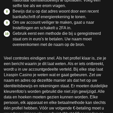
nationaal identiteitsbewijs te uploaden. Voeg een
selfie toe als we erom vragen.
Bewijs dat u op dat adres woont door een recent
bankafschrift of energierekening te tonen.
Om uw account veiliger te maken, gaat u naar
Instellingen en schakelt u 2FA in.
Gebruik eerst een methode die bij u geregistreerd
staat om in euro's te betalen. Uw naam moet
overeenkomen met de naam op de bron.
Veel controles eindigen snel. Als het profiel klaar is, zie je
een bericht waarin je dit laat weten. Als er iets ontbreekt,
wordt u in uw accountgedeelte verteld. Bij elke stap laat
Liraspin Casino je weten wat er gaat gebeuren. Zet uw
naam en adres op dezelfde manier als dat het op uw
identiteitsbewijs en rekeningen staat. Er moeten duidelijke
kleurenfoto's worden gebruikt die niet zijn gewijzigd. Alle
data en hoeken moeten gezien kunnen worden. Elke
persoon, elk apparaat en elke betaalmethode kan slechts
één profiel hebben. Vóór uw volgende €-betaling moet u