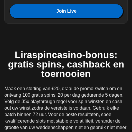
Join Live
Liraspincasino-bonus:
gratis spins, cashback en
toernooien
Maak een storting van €20, draai de promo-switch om en
ontvang 100 gratis spins, 20 per dag gedurende 5 dagen.
Volg de 35x playthrough regel voor spin winsten en cash
out uw winst zodra de vereiste is voldaan. Gebruik elke
batch binnen 72 uur. Voor de beste resultaten, speel
kwalificerende slots met stabiele volatiliteit, verander de
grootte van uw weddenschappen niet en gebruik niet meer