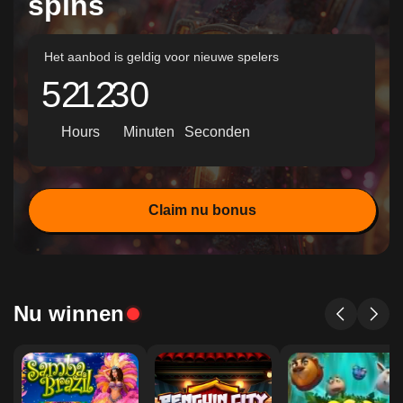
spins
Het aanbod is geldig voor nieuwe spelers
52
12
28
Hours
Minuten
Seconden
Claim nu bonus
Nu winnen