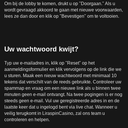
Om bij de lobby te komen, drukt u op "Doorgaan." Als u
wordt gevraagd akkoord te gaan met nieuwe voorwaarden,
lees ze dan door en klik op "Bevestigen" om te voltooien.
Uw wachtwoord kwijt?
Typ uw e-mailadres in, klik op "Reset" op het
aanmeldingsformulier en klik vervolgens op de link die we
u sturen. Maak een nieuw wachtwoord met minimaal 10
tekens dat verschilt van de reeds gebruikte. Controleer uw
spammap en vraag om een nieuwe link als u binnen twee
minuten geen e-mail ontvangt. Na twee pogingen is er nog
steeds geen e-mail. Vul uw geregistreerde adres in en de
laatste keer dat u ingelogd bent via live chat. Wanneer u
veilig terugkomt in LiraspinCasino, zal ons team u
controleren en helpen.