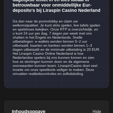
betrouwbaar voor onmiddellijke Eur-
deposito's bij Liraspin Casino Nederland
Ga dan naar de promolobby en claim uw
welkomstpakket. Je kunt slots spelen, live tafels spelen
en spelshows bekijken. Onze RTP is overzichtelijk, en
u kunt 24 uur per dag, 7 dagen per week met ons
chatten in het Engels en Nederlands. Snelle
uitbetalingen: e-wallets worden binnen 0–2 uur
uitbetaald, kaarten en banken worden binnen 1–3
dagen uitbetaald en de minimale uitbetaling is 20 EUR.
Het Liraspin Casino Online Nederland is hoe
Nederlandse spelers bij ons kunnen komen en zien
hoe ze stortingen kunnen doen en de algemene
voorwaarden kunnen lezen. LiraspinCasino doet veel
moeite om onze speeltools veiliger te maken. Deze
omvatten realiteitscontroles en zelfuitsluiting.
Inhoudsopgave
Hide