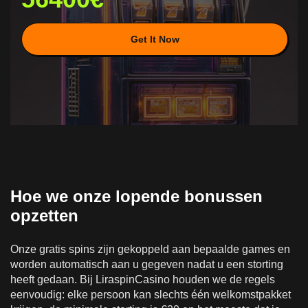
Get It Now
Hoe we onze lopende bonussen
opzetten
Onze gratis spins zijn gekoppeld aan bepaalde games en
worden automatisch aan u gegeven nadat u een storting
heeft gedaan. Bij LiraspinCasino houden we de regels
eenvoudig: elke persoon kan slechts één welkomstpakket