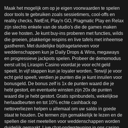
Maak het mogelijk om op je eigen voorwaarden te spelen
door tools te gebruiken zoals sessietimers, cool-offs en
reality checks. NetEnt, Play'n GO, Pragmatic Play en Relax
zijn slechts enkele van de studio's die de games maken
die we hosten. Je kunt buy-ins proberen met functies, wilds
die groeien, plakkerige respins en live tafels met inheemse
gastheren. Met duidelijke bijdragetarieven voor
weddenschappen kun je Daily Drops & Wins, megaways
en progressieve jackpots spelen. Probeer de demomodus
eerst uit bij Liraspin Casino voordat je voor echt geld
speelt. In vijf stappen kun je loyaler worden. Terwijl je voor
echt geld speelt, verdien je punten die je kunt inruilen voor
bonusgeld. De bonus zelf is 1x de punten waard die je
hebt gestort, en eventuele winsten zijn 20x de punten
waard die je hebt gestort. Gratis spinbundels, wekelijkse
herlaadbeurten en tot 10% echte cashback op
nettoverliezen helpen u allemaal om uw saldo in goede
staat te houden. De termen zijn gemakkelijk te lezen en de
spellen die niet meetellen voor weddenschappen worden
duidelijk gemaakt. Live chat-ondersteuning in ons casino