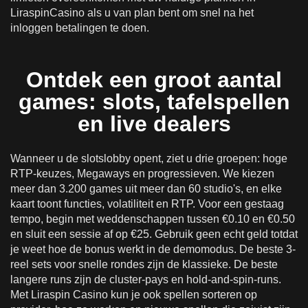
LiraspinCasino als u van plan bent om snel na het
inloggen betalingen te doen.
Ontdek een groot aantal
games: slots, tafelspellen
en live dealers
Wanneer u de slotslobby opent, ziet u drie groepen: hoge
RTP-keuzes, Megaways en progressieven. We kiezen
meer dan 3.200 games uit meer dan 60 studio's, en elke
kaart toont functies, volatiliteit en RTP. Voor een gestaag
tempo, begin met weddenschappen tussen €0.10 en €0.50
en sluit een sessie af op €25. Gebruik geen echt geld totdat
je weet hoe de bonus werkt in de demomodus. De beste 3-
reel sets voor snelle rondes zijn de klassieke. De beste
langere runs zijn de cluster-pays en hold-and-spin-runs.
Met Liraspin Casino kun je ook spellen sorteren op