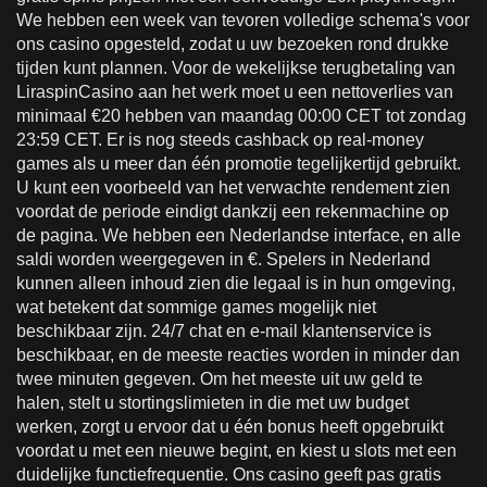
We hebben een week van tevoren volledige schema's voor
ons casino opgesteld, zodat u uw bezoeken rond drukke
tijden kunt plannen. Voor de wekelijkse terugbetaling van
LiraspinCasino aan het werk moet u een nettoverlies van
minimaal €20 hebben van maandag 00:00 CET tot zondag
23:59 CET. Er is nog steeds cashback op real-money
games als u meer dan één promotie tegelijkertijd gebruikt.
U kunt een voorbeeld van het verwachte rendement zien
voordat de periode eindigt dankzij een rekenmachine op
de pagina. We hebben een Nederlandse interface, en alle
saldi worden weergegeven in €. Spelers in Nederland
kunnen alleen inhoud zien die legaal is in hun omgeving,
wat betekent dat sommige games mogelijk niet
beschikbaar zijn. 24/7 chat en e-mail klantenservice is
beschikbaar, en de meeste reacties worden in minder dan
twee minuten gegeven. Om het meeste uit uw geld te
halen, stelt u stortingslimieten in die met uw budget
werken, zorgt u ervoor dat u één bonus heeft opgebruikt
voordat u met een nieuwe begint, en kiest u slots met een
duidelijke functiefrequentie. Ons casino geeft pas gratis