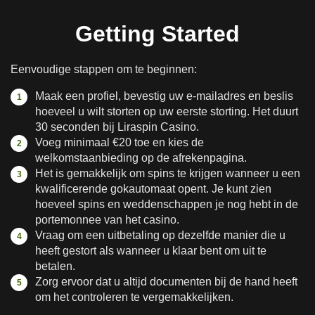
Getting Started
Eenvoudige stappen om te beginnen:
Maak een profiel, bevestig uw e-mailadres en beslis
hoeveel u wilt storten op uw eerste storting. Het duurt
30 seconden bij Liraspin Casino.
Voeg minimaal €20 toe en kies de
welkomstaanbieding op de afrekenpagina.
Het is gemakkelijk om spins te krijgen wanneer u een
kwalificerende gokautomaat opent. Je kunt zien
hoeveel spins en weddenschappen je nog hebt in de
portemonnee van het casino.
Vraag om een uitbetaling op dezelfde manier die u
heeft gestort als wanneer u klaar bent om uit te
betalen.
Zorg ervoor dat u altijd documenten bij de hand heeft
om het controleren te vergemakkelijken.