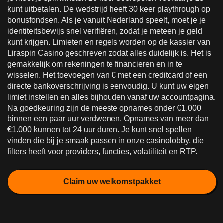
kunt uitbetalen. De wedstrijd heeft 30 keer playthrough op
bonusfondsen. Als je vanuit Nederland speelt, moet je je
identiteitsbewijs snel verifiëren, zodat je meteen je geld
kunt krijgen. Limieten en regels worden op de kassier van
Liraspin Casino geschreven zodat alles duidelijk is. Het is
gemakkelijk om rekeningen te financieren en in te
wisselen. Het toevoegen van € met een creditcard of een
directe bankoverschrijving is eenvoudig. U kunt uw eigen
limiet instellen en alles bijhouden vanaf uw accountpagina.
Na goedkeuring zijn de meeste opnames onder €1.000
binnen een paar uur verdwenen. Opnames van meer dan
€1.000 kunnen tot 24 uur duren. Je kunt snel spellen
vinden die bij je smaak passen in onze casinolobby, die
filters heeft voor providers, functies, volatiliteit en RTP.
Claim uw welkomstpakket