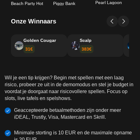
Pearl Lagoon
Beach Party Hot
Garden Party
H
Simple Steps To Redeem
Regels die ertoe doen
Onze Winnaars
Mobiele app en ervaring
Golden Cougar
Scalp
A
App Voor Android (apk)
31€
383€
Ios En Ipados Web App
Betalingen doen is eenvoudig en duidelijk
Wij stellen prestaties en gebruiksgemak voorop
Wil je een tip krijgen? Begin met spellen met een laag
Er is beveiliging voor u ingebouwd
risico, probeer ze uit in de demomodus en stel je budget in
voordat je doorgaat naar risicovollere spellen. Focus op
Liraspincasino Vips Krijg Speciale Voordelen
slots, live tafels en spelshows.
Veilige betalingen en spelersbescherming bij
Geaccepteerde betaalmethoden zijn onder meer
Liraspin Casino
iDEAL, Trustly, Visa, Mastercard en Skrill.
Snelle uitbetalingen waar u op kunt rekenen
Minimale storting is 10 EUR en de maximale opname
Wij moedigen gezond spel aan
is 20 EUR.